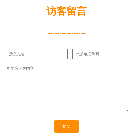
访客留言
----------------