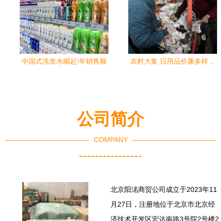
中国式洗发水崛起!年销售额
农村大集 日用品价廉多样，
突破15亿,赶超外来品牌!
便携生活好去处
公司简介
COMPANY
----------------
北京阳洺商贸公司成立于2023年11
月27日，注册地位于北京市北京经
济技术开发区宏达南路3号院2号楼2