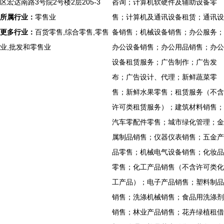
区宏达南路3号院2号楼2层205-3
咨询；计算机软硬件及辅助设备零
所属行业：
零售业
售；计算机及通讯设备租赁；通讯设
更多行业：
百货零售,综合零售,零售
备销售；机械设备销售；办公服务；
业,批发和零售业
办公设备销售；办公用品销售；办公
设备租赁服务；广告制作；广告发
布；广告设计、代理；新鲜蔬菜零
售；新鲜水果零售；租赁服务（不含
许可类租赁服务）；建筑材料销售；
汽车零配件零售；城市绿化管理；金
属制品销售；仪器仪表销售；五金产
品零售；机械电气设备销售；化妆品
零售；化工产品销售（不含许可类化
工产品）；电子产品销售；塑料制品
销售；洗涤机械销售；食品用洗涤剂
销售；林业产品销售；花卉绿植租借